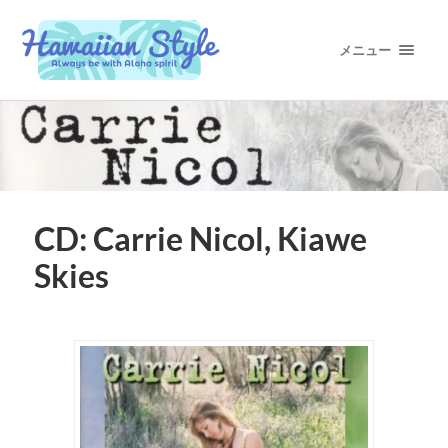
メニュー
CD: Carrie Nicol, Kiawe
Skies