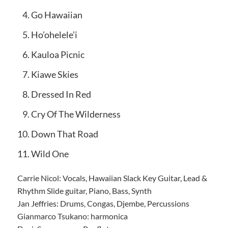
Go Hawaiian
Ho’ohelele’i
Kauloa Picnic
Kiawe Skies
Dressed In Red
Cry Of The Wilderness
Down That Road
Wild One
Carrie Nicol: Vocals, Hawaiian Slack Key Guitar, Lead &
Rhythm Slide guitar, Piano, Bass, Synth
Jan Jeffries: Drums, Congas, Djembe, Percussions
Gianmarco Tsukano: harmonica