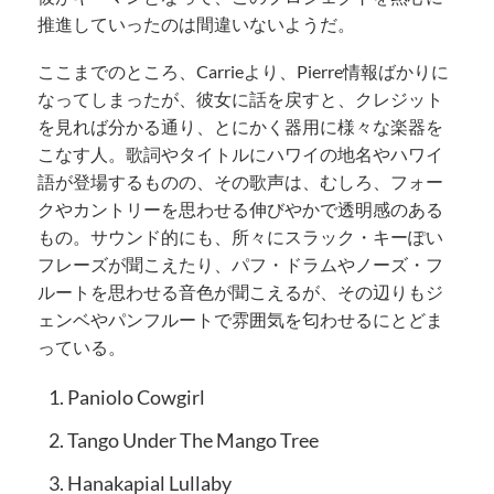
推進していったのは間違いないようだ。
ここまでのところ、Carrieより、Pierre情報ばかりに
なってしまったが、彼女に話を戻すと、クレジット
を見れば分かる通り、とにかく器用に様々な楽器を
こなす人。歌詞やタイトルにハワイの地名やハワイ
語が登場するものの、その歌声は、むしろ、フォー
クやカントリーを思わせる伸びやかで透明感のある
もの。サウンド的にも、所々にスラック・キーぽい
フレーズが聞こえたり、パフ・ドラムやノーズ・フ
ルートを思わせる音色が聞こえるが、その辺りもジ
ェンベやパンフルートで雰囲気を匂わせるにとどま
っている。
Paniolo Cowgirl
Tango Under The Mango Tree
Hanakapial Lullaby