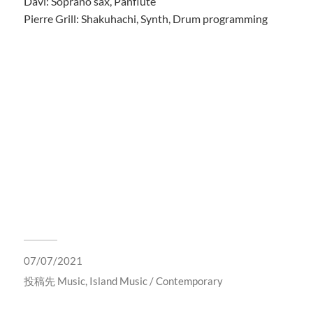
Davi: Soprano sax, Panflute
Pierre Grill: Shakuhachi, Synth, Drum programming
07/07/2021
投稿先
Music
,
Island Music / Contemporary