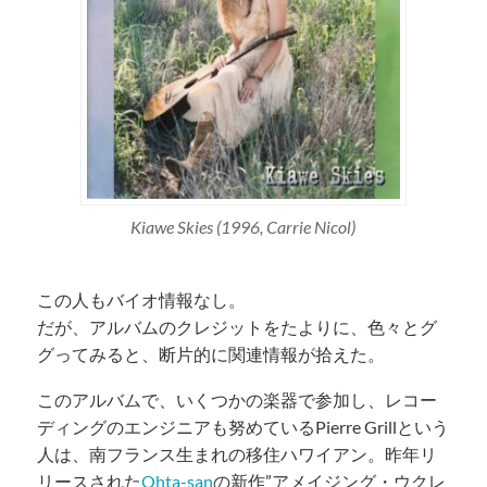
Kiawe Skies (1996, Carrie Nicol)
この人もバイオ情報なし。
だが、アルバムのクレジットをたよりに、色々とグ
グってみると、断片的に関連情報が拾えた。
このアルバムで、いくつかの楽器で参加し、レコー
ディングのエンジニアも努めているPierre Grillという
人は、南フランス生まれの移住ハワイアン。昨年リ
リースされた
Ohta-san
の新作”アメイジング・ウクレ