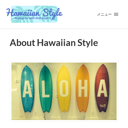
メニュー
About Hawaiian Style