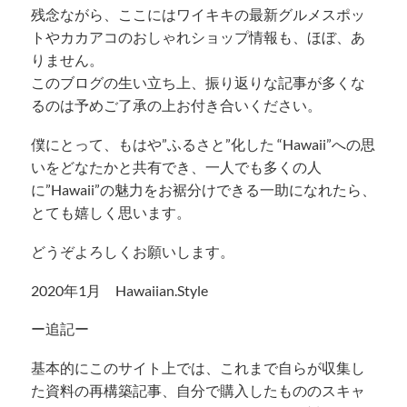
残念ながら、ここにはワイキキの最新グルメスポッ
トやカカアコのおしゃれショップ情報も、ほぼ、あ
りません。
このブログの生い立ち上、振り返りな記事が多くな
るのは予めご了承の上お付き合いください。
僕にとって、もはや”ふるさと”化した “Hawaii”への思
いをどなたかと共有でき、一人でも多くの人
に”Hawaii”の魅力をお裾分けできる一助になれたら、
とても嬉しく思います。
どうぞよろしくお願いします。
2020年1月 Hawaiian.Style
ー追記ー
基本的にこのサイト上では、これまで自らが収集し
た資料の再構築記事、自分で購入したもののスキャ