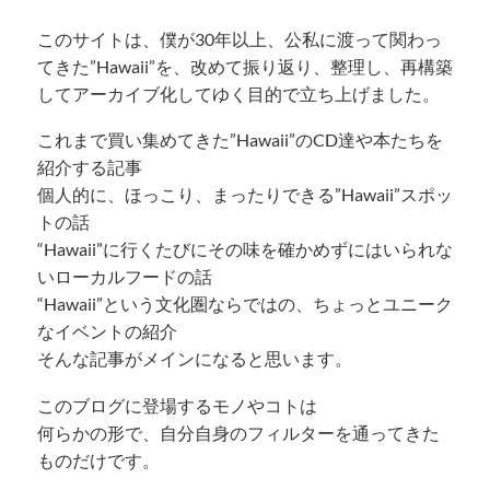
このサイトは、僕が30年以上、公私に渡って関わっ
てきた”Hawaii”を、改めて振り返り、整理し、再構築
してアーカイブ化してゆく目的で立ち上げました。
これまで買い集めてきた”Hawaii”のCD達や本たちを
紹介する記事
個人的に、ほっこり、まったりできる”Hawaii”スポッ
トの話
“Hawaii”に行くたびにその味を確かめずにはいられな
いローカルフードの話
“Hawaii”という文化圏ならではの、ちょっとユニーク
なイベントの紹介
そんな記事がメインになると思います。
このブログに登場するモノやコトは
何らかの形で、自分自身のフィルターを通ってきた
ものだけです。