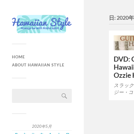
日:
2020
HOME
DVD: G
ABOUT HAWAIIAN STYLE
Hawaii
Ozzie 
スラック
ジー・コ
2020年5月