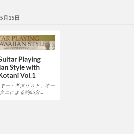
年5月15日
uitar Playing
an Style with
Kotani Vol.1
キー・ギタリスト、オー
タニによる約85分…