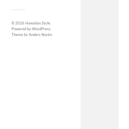
© 2026
Hawaiian Style
.
Powered by
WordPress
.
Theme by
Anders Norén
.