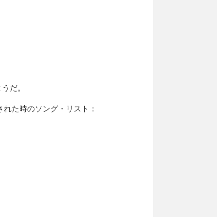
るようだ。
された時のソング・リスト：