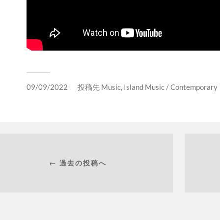
09/09/2022
投稿先
Music
,
Island Music / Contemporary
← 過去の投稿へ