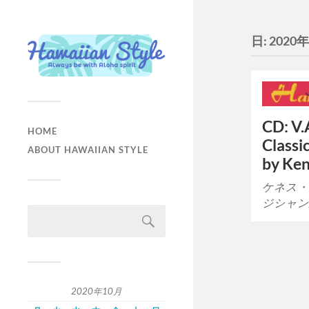
日:
2020
CD: V.
HOME
Classi
ABOUT HAWAIIAN STYLE
by Ke
ケネス・
ジシャン
2020年10月