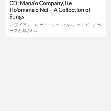
CD: Mana’o Company, Ke
Ho’omana’o Nei – A Collection of
Songs
ハワイアン・レゲエ・シーンのレジェンド・グル
ープと称され…