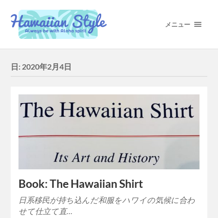
メニュー
日:
2020年2月4日
Book: The Hawaiian Shirt
日系移民が持ち込んだ和服をハワイの気候に合わ
せて仕立て直…